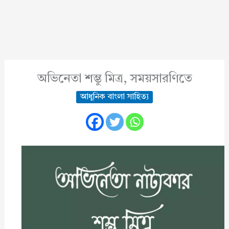
অভিনেতা শম্ভু মিত্র, সময়সারণিতে
আধুনিক বাংলা সাহিত্য