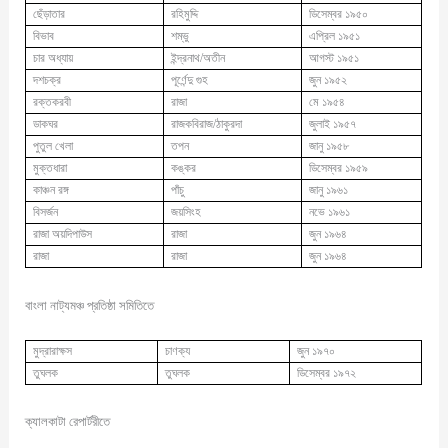
ছেঁড়াতার
রহিমুদ্দি
ডিসেম্বর ১৯৫০
বিভাব
শম্ভু
এপ্রিল ১৯৫১
চার অধ্যায়
ইন্দ্রনাথ/অতীন
আগস্ট ১৯৫১
দশচক্র
পূর্ণেন্দু গুহ
জুন ১৯৫২
রক্তকরবী
রাজা
মে ১৯৫৪
ডাকঘর
রাজকবিরাজ/ঠাকুরদা
জুলাই ১৯৫৭
পুতুল খেলা
তপন
জানু ১৯৫৮
মুক্তধারা
কঙ্কর
ডিসেম্বর ১৯৫৯
কাঞ্চন রঙ্গ
পাঁচু
জানু ১৯৬১
বিসর্জন
জয়সিংহ
নভে ১৯৬১
রাজা অয়দিপাউস
রাজা
জুন ১৯৬৪
রাজা
রাজা
জুন ১৯৬৪
বাংলা নাট্যমঞ্চ প্রতিষ্ঠা সমিতিতে
মুদ্রারাক্ষস
চাণক্য
জুন ১৯৭০
তুঘলক
তুঘলক
ডিসেম্বর ১৯৭২
ক্যালকাটা রেপার্টরীতে