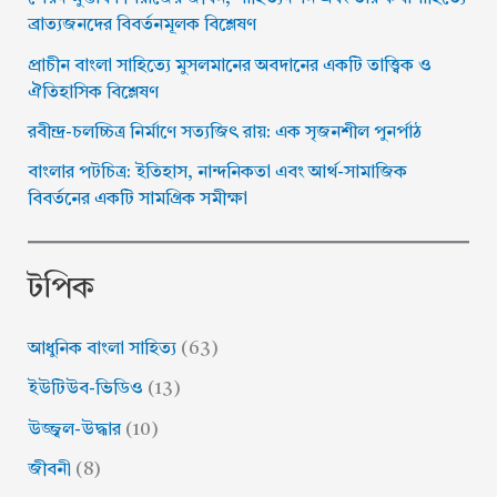
ব্রাত্যজনদের বিবর্তনমূলক বিশ্লেষণ
প্রাচীন বাংলা সাহিত্যে মুসলমানের অবদানের একটি তাত্ত্বিক ও
ঐতিহাসিক বিশ্লেষণ
​রবীন্দ্র-চলচ্চিত্র নির্মাণে সত্যজিৎ রায়: এক সৃজনশীল পুনর্পাঠ
বাংলার পটচিত্র: ইতিহাস, নান্দনিকতা এবং আর্থ-সামাজিক
বিবর্তনের একটি সামগ্রিক সমীক্ষা
টপিক
আধুনিক বাংলা সাহিত্য
(63)
ইউটিউব-ভিডিও
(13)
উজ্জ্বল-উদ্ধার
(10)
জীবনী
(8)