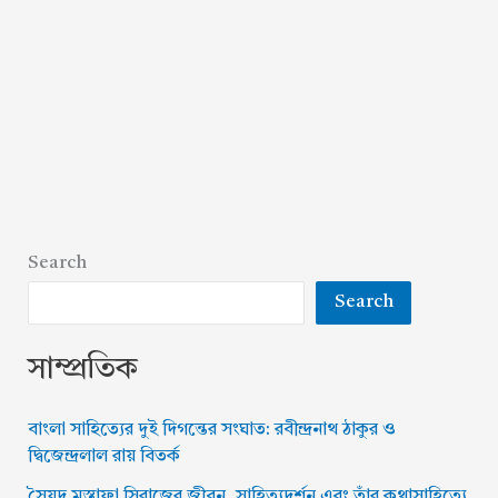
Search
Search
সাম্প্রতিক
বাংলা সাহিত্যের দুই দিগন্তের সংঘাত: রবীন্দ্রনাথ ঠাকুর ও
দ্বিজেন্দ্রলাল রায় বিতর্ক
সৈয়দ মুস্তাফা সিরাজের জীবন, সাহিত্যদর্শন এবং তাঁর কথাসাহিত্যে