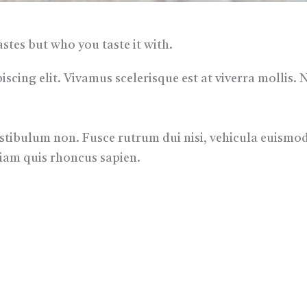
astes but who you taste it with.
scing elit. Vivamus scelerisque est at viverra mollis. 
vestibulum non. Fusce rutrum dui nisi, vehicula euismo
iam quis rhoncus sapien.