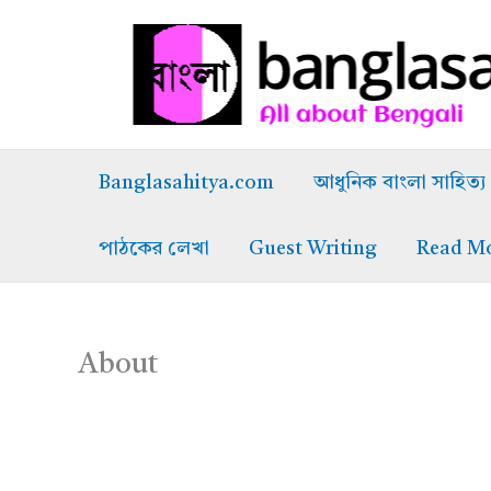
Skip
to
content
Banglasahitya.com
আধুনিক বাংলা সাহিত্য
পাঠকের লেখা
Guest Writing
Read M
About