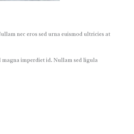
Nullam nec eros sed urna euismod ultricies at
d magna imperdiet id. Nullam sed ligula