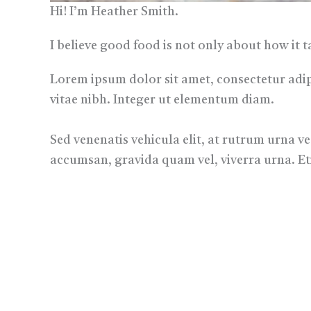
Hi! I’m Heather Smith.
I believe good food is not only about how it t
Lorem ipsum dolor sit amet, consectetur adipi
vitae nibh. Integer ut elementum diam.
Sed venenatis vehicula elit, at rutrum urna 
accumsan, gravida quam vel, viverra urna. Et