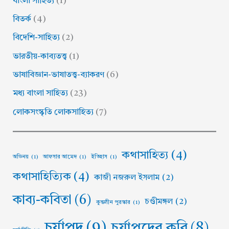
বাংলা সাহিত্য
(1)
বিতর্ক
(4)
বিদেশি-সাহিত্য
(2)
ভারতীয়-কাব্যতত্ত্ব
(1)
ভাষাবিজ্ঞান-ভাষাতত্ত্ব-ব্যাকরণ
(6)
মধ্য বাংলা সাহিত্য
(23)
লোকসংস্কৃতি লোকসাহিত্য
(7)
কথাসাহিত্য
(4)
অভিনয়
(1)
আফসার আমেদ
(1)
ইতিহাস
(1)
কথাসাহিত্যিক
(4)
কাজী নজরুল ইসলাম
(2)
কাব্য-কবিতা
(6)
চণ্ডীমঙ্গল
(2)
কুন্তলীন পুরস্কার
(1)
চর্যাপদ
(9)
চর্যাপদের কবি
(8)