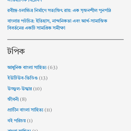
ঐতিহাসিক বিশ্লেষণ
​রবীন্দ্র-চলচ্চিত্র নির্মাণে সত্যজিৎ রায়: এক সৃজনশীল পুনর্পাঠ
বাংলার পটচিত্র: ইতিহাস, নান্দনিকতা এবং আর্থ-সামাজিক
বিবর্তনের একটি সামগ্রিক সমীক্ষা
টপিক
আধুনিক বাংলা সাহিত্য
(63)
ইউটিউব-ভিডিও
(13)
উজ্জ্বল-উদ্ধার
(10)
জীবনী
(8)
প্রাচীন বাংলা সাহিত্য
(11)
বই পরিচয়
(1)