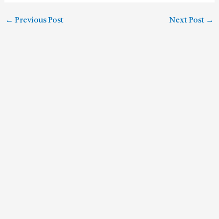
←
Previous Post
Next Post
→