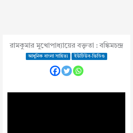
রামকুমার মুখোপাধ্যায়ের বক্তৃতা : বঙ্কিমচন্দ্র
আধুনিক বাংলা সাহিত্য
ইউটিউব-ভিডিও