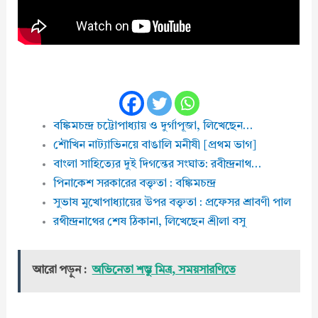
বঙ্কিমচন্দ্র চট্টোপাধ্যায় ও দুর্গাপূজা, লিখেছেন…
শৌখিন নাট্যাভিনয়ে বাঙালি মনীষী [প্রথম ভাগ]
বাংলা সাহিত্যের দুই দিগন্তের সংঘাত: রবীন্দ্রনাথ…
পিনাকেশ সরকারের বক্তৃতা : বঙ্কিমচন্দ্র
সুভাষ মুখোপাধ্যায়ের উপর বক্তৃতা : প্রফেসর শ্রাবণী পাল
রথীন্দ্রনাথের শেষ ঠিকানা, লিখেছেন শ্রীলা বসু
আরো পড়ুন :
অভিনেতা শম্ভু মিত্র, সময়সারণিতে